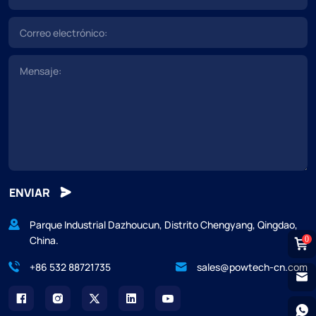
ENVIAR
Parque Industrial Dazhoucun, Distrito Chengyang, Qingdao,
China.
0
+86 532 88721735
sales@powtech-cn.com