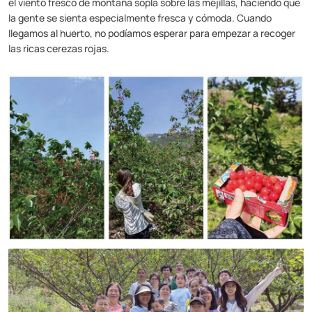
el viento fresco de montaña sopla sobre las mejillas, haciendo que
la gente se sienta especialmente fresca y cómoda. Cuando
llegamos al huerto, no podíamos esperar para empezar a recoger
las ricas cerezas rojas.