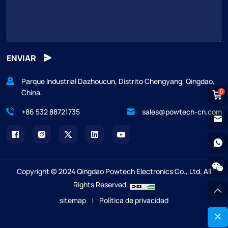
ENVIAR
Parque Industrial Dazhoucun, Distrito Chengyang, Qingdao,
China.
0
+86 532 88721735
sales@powtech-cn.com
Copyright © 2024 Qingdao Powtech Electronics Co., Ltd. All
Rights Reserved.
sitemap
|
Política de privacidad