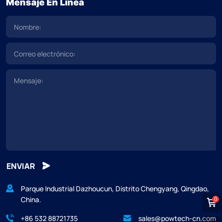
Mensaje En Línea
ENVIAR
Parque Industrial Dazhoucun, Distrito Chengyang, Qingdao,
China.
0
+86 532 88721735
sales@powtech-cn.com