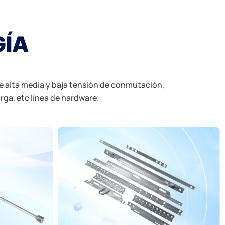
GÍA
e alta media y baja tensión de conmutación,
rga, etc línea de hardware.