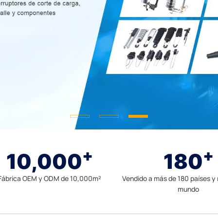
+
+
10,000
180
Fábrica OEM y ODM de 10,000m²
Vendido a más de 180 países y 
mundo