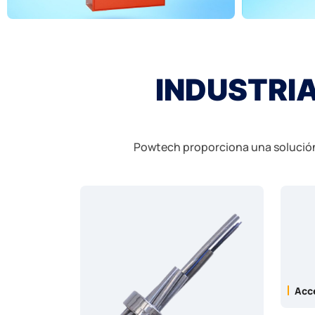
INDUSTRI
Powtech proporciona una solución 
Acc