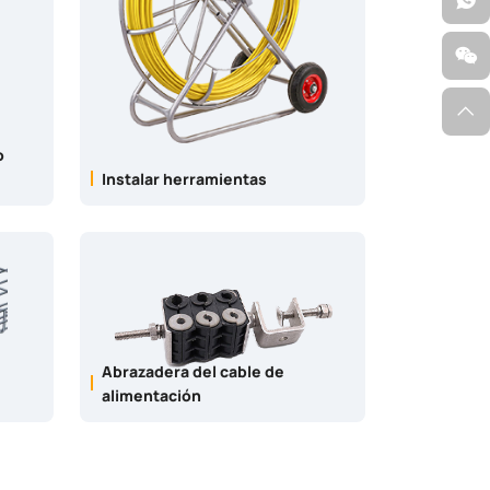
o
Instalar herramientas
Abrazadera del cable de
alimentación