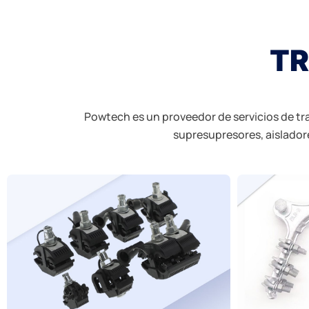
TR
Powtech es un proveedor de servicios de tr
supresupresores, aisladore