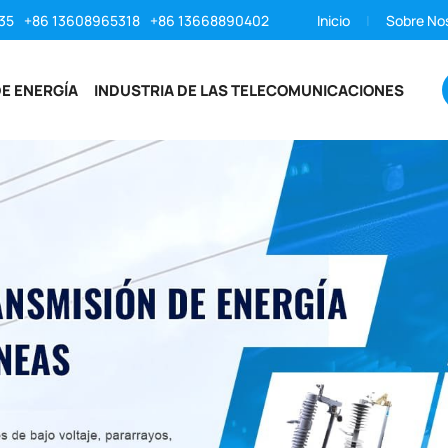
35
+86 13608965318
+86 13668890402
Inicio
Sobre No
E ENERGÍA
INDUSTRIA DE LAS TELECOMUNICACIONES