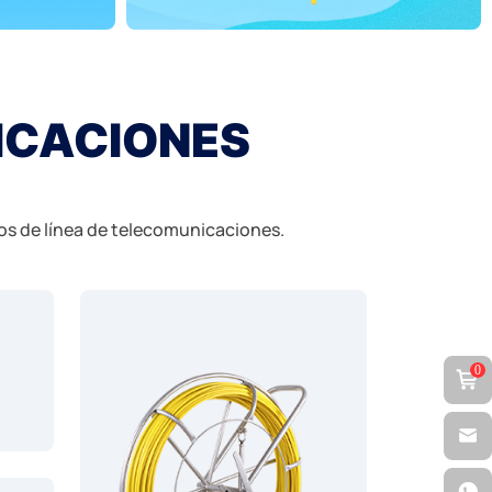
ICACIONES
os de línea de telecomunicaciones.
0