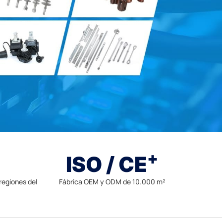
+
ISO / CE
regiones del
Fábrica OEM y ODM de 10.000 m²