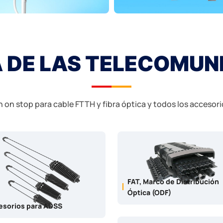
A DE LAS TELECOMUN
on stop para cable FTTH y fibra óptica y todos los accesori
FAT, Marco de Distribución
Óptica (ODF)
esorios para ADSS