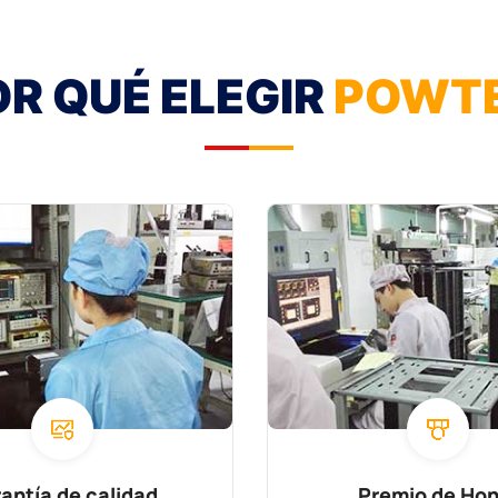
R QUÉ ELEGIR
POWT
antía de calidad
Premio de Hon