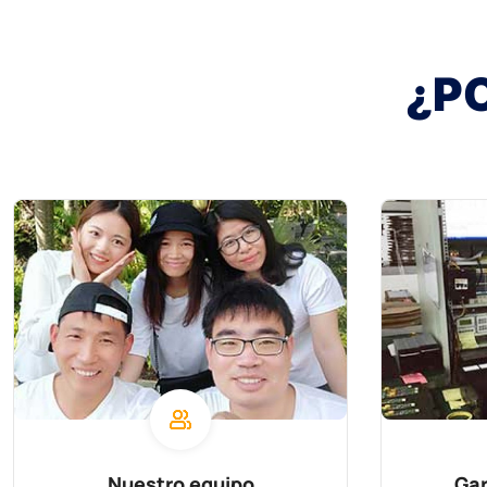
¿PO
Nuestro equipo
Gar