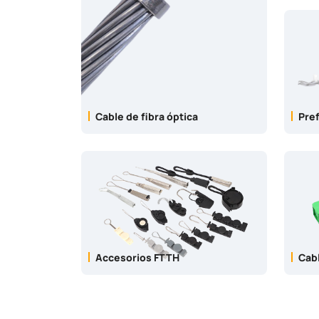
Cable de fibra óptica
Pre
Accesorios FTTH
Cabl