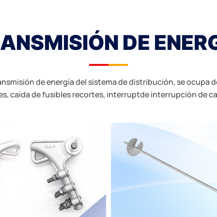
ANSMISIÓN DE ENER
ansmisión de energía del sistema de distribución, se ocupa d
s, caída de fusibles recortes, interruptde interrupción de ca