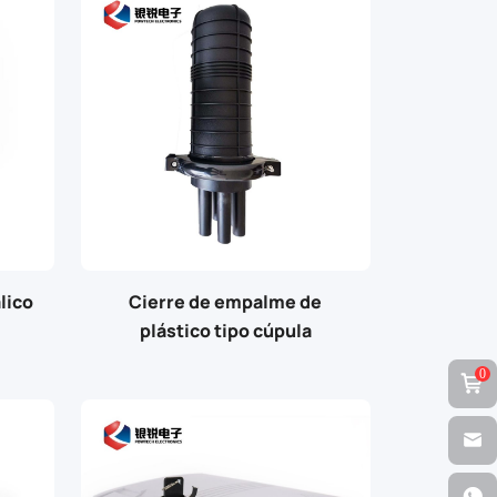
lico
Cierre de empalme de
plástico tipo cúpula
0