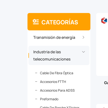
CATEGORÍAS
Transmisión de energía
Industria de las
telecomunicaciones
Cable De Fibra Óptica
Accesorios FTTH
G
Accesorios Para ADSS
Preformado
Cable De Parche Y Divisor