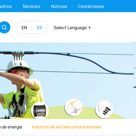
sotros
Servicios
Noticias
Contáctenos
EN
ES
Select Language
▼
 de energía
Industria de las telecomunicaciones