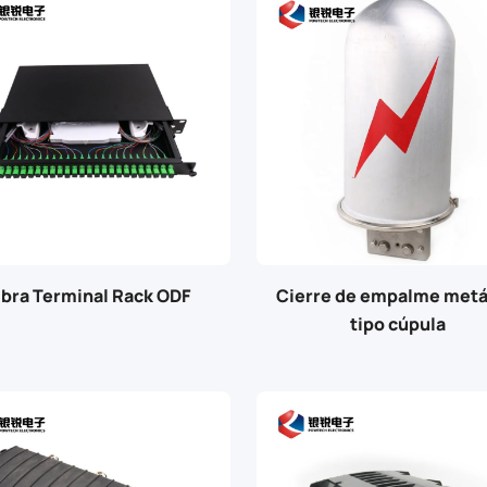
ibra Terminal Rack ODF
Cierre de empalme metá
tipo cúpula