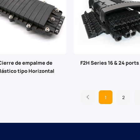
Cierre de empalme de
F2H Series 16 & 24 ports
lástico tipo Horizontal
1
2