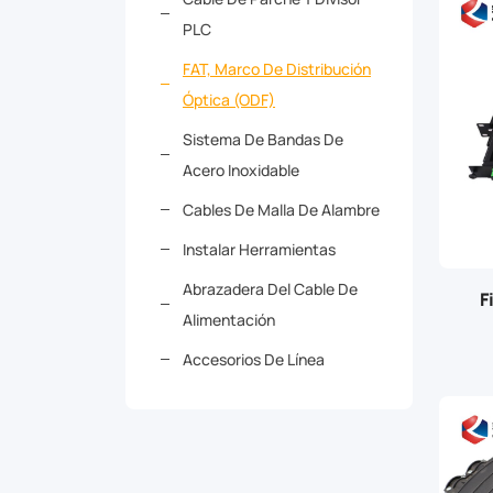
PLC
FAT, Marco De Distribución
Óptica (ODF)
Sistema De Bandas De
Acero Inoxidable
Cables De Malla De Alambre
Instalar Herramientas
Abrazadera Del Cable De
F
Alimentación
Accesorios De Línea