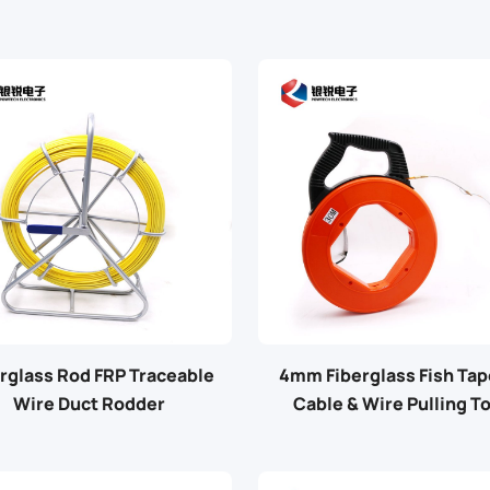
rglass Rod FRP Traceable
4mm Fiberglass Fish Tap
Wire Duct Rodder
Cable & Wire Pulling T