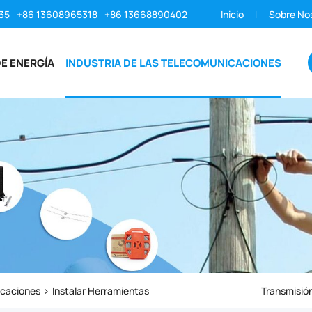
35
+86 13608965318
+86 13668890402
Inicio
Sobre No
E ENERGÍA
INDUSTRIA DE LAS TELECOMUNICACIONES
icaciones
Instalar Herramientas
Transmisión