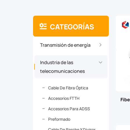
CATEGORÍAS
Transmisión de energía
Industria de las
telecomunicaciones
Cable De Fibra Óptica
Accesorios FTTH
Fibe
Accesorios Para ADSS
Preformado
Cable De Parche Y Divisor