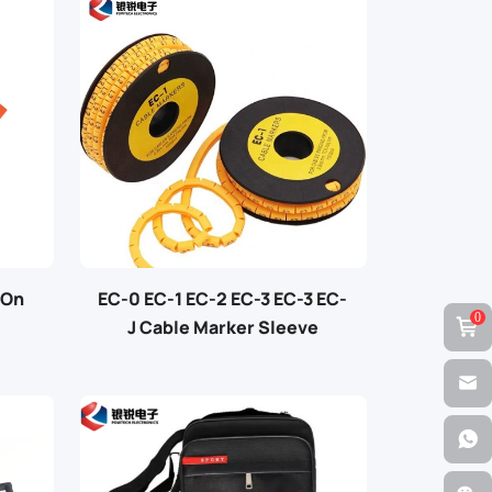
-On
EC-0 EC-1 EC-2 EC-3 EC-3 EC-
0
J Cable Marker Sleeve