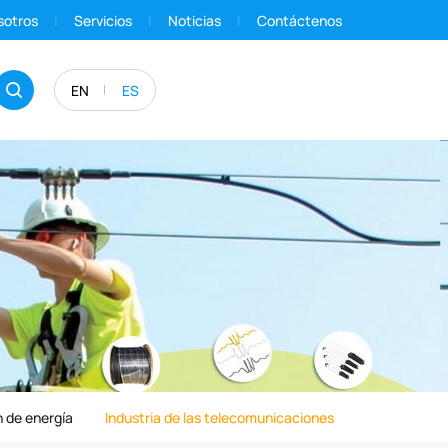
sotros
Servicios
Noticias
Contáctenos
EN
ES
 de energía
Industria de las telecomunicaciones