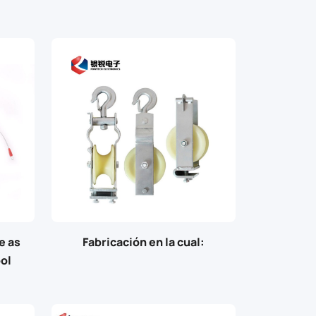
e as
Fabricación en la cual:
ool