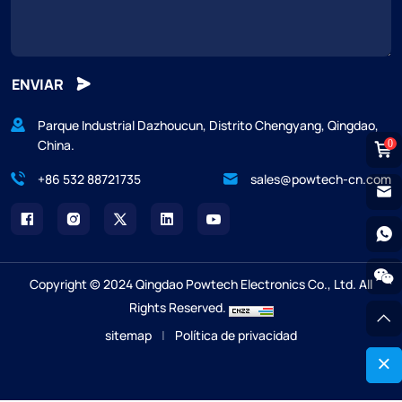
ENVIAR
Parque Industrial Dazhoucun, Distrito Chengyang, Qingdao,
China.
0
+86 532 88721735
sales@powtech-cn.com
Copyright © 2024 Qingdao Powtech Electronics Co., Ltd. All
Rights Reserved.
sitemap
|
Política de privacidad