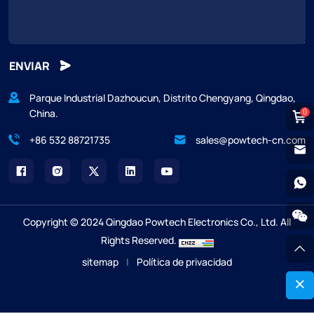
ENVIAR
Parque Industrial Dazhoucun, Distrito Chengyang, Qingdao,
China.
0
+86 532 88721735
sales@powtech-cn.com
Copyright © 2024 Qingdao Powtech Electronics Co., Ltd. All
Rights Reserved.
sitemap
|
Política de privacidad