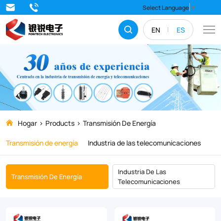
Transmisión
Select Language
▼
de
EN
ES
energía
Hogar
Products
Transmisión De Energía
Transmisión de energía
Industria de las telecomunicaciones
Industria De Las
Transmisión De Energía
Telecomunicaciones