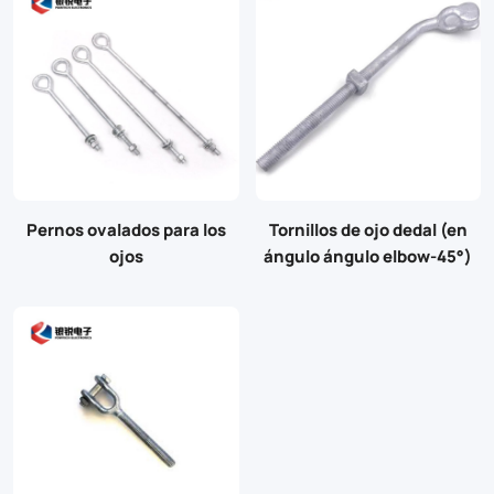
Pernos ovalados para los
Tornillos de ojo dedal (en
ojos
ángulo ángulo elbow-45°)