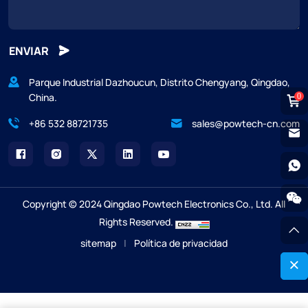
ENVIAR
Parque Industrial Dazhoucun, Distrito Chengyang, Qingdao,
China.
0
+86 532 88721735
sales@powtech-cn.com
Copyright © 2024 Qingdao Powtech Electronics Co., Ltd. All
Rights Reserved.
sitemap
|
Política de privacidad