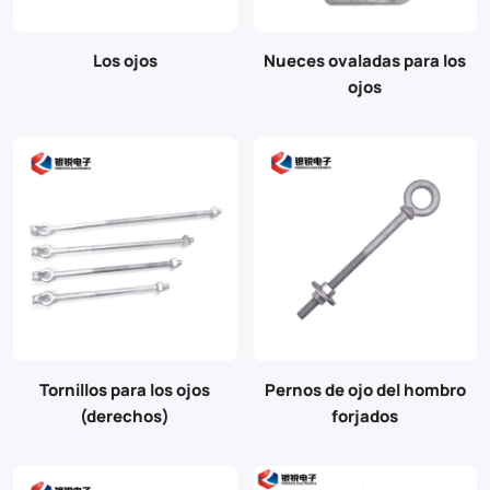
Los ojos
Nueces ovaladas para los
ojos
Tornillos para los ojos
Pernos de ojo del hombro
(derechos)
forjados