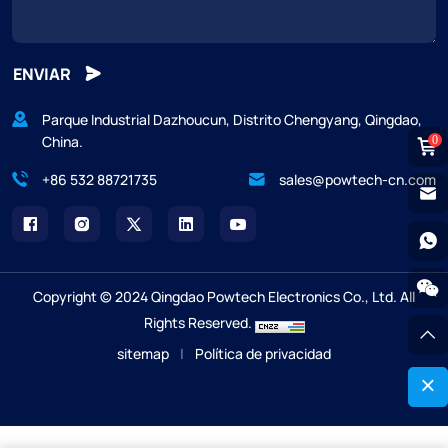
ENVIAR
Parque Industrial Dazhoucun, Distrito Chengyang, Qingdao,
China.
0
+86 532 88721735
sales@powtech-cn.com
Copyright © 2024 Qingdao Powtech Electronics Co., Ltd. All
Rights Reserved.
sitemap
|
Política de privacidad