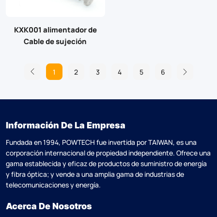
KXK001 alimentador de
Cable de sujeción
1
2
3
4
5
6
Información De La Empresa
Fundada en 1994, POWTECH fue invertida por TAlWAN, es una
corporación internacional de propiedad independiente. Ofrece una
gama establecida y eficaz de productos de suministro de energía
y fibra óptica; y vende a una amplia gama de industrias de
telecomunicaciones y energía.
Acerca De Nosotros