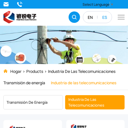
Industria
Select Language
▼
de
EN
ES
las
telecomunicaciones
Hogar
Products
Industria De Las Telecomunicaciones
Transmisión de energía
Industria de las telecomunicaciones
Industria De Las
Transmisión De Energía
Telecomunicaciones