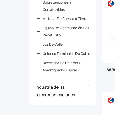
Sobretensiones Y
Cortafusibles
Material De Puesta A Tierra
Equipo De Conmutación LV Y
Panel Listo
Luz De Calle
Uniones Terminales De Cable
Desviador De Pájaros Y
W/W
Amortiguador Espiral
Industria de las
telecomunicaciones