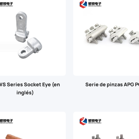
S Series Socket Eye (en
Serie de pinzas APG 
inglés)