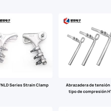
/NLD Series Strain Clamp
Abrazadera de tensión
tipo de compresión H
hidráulica