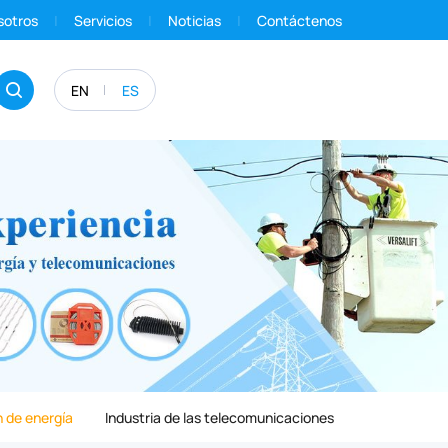
sotros
Servicios
Noticias
Contáctenos
EN
ES
 de energía
Industria de las telecomunicaciones