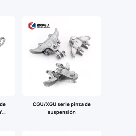
 de
CGU/XGU serie pinza de
Y
suspensión