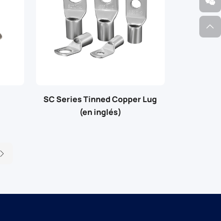
SC Series Tinned Copper Lug
(en inglés)