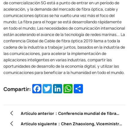
de comercialización 5G está a punto de entrar en un período de
aceleración, y la demanda del mercado de fibra óptica, cable y
comunicaciones ópticas se ha vuelto una vez más el foco del
mundo; La fibra para el hogar se está desarrollando rápidamente
en todo el mundo; Las necesidades de comunicación internacional
están acelerando el avance de la tecnología de redes marinas... La
conferencia Global de Cable de fibra óptica 2019 llama a toda la
cadena de la industria a trabajar juntos, basados en la industria de
las comunicaciones, para acelerar la implementación de
aplicaciones inteligentes en varias industrias, compartir las
oportunidades de desarrollo de la economía digital, y utilizar las
comunicaciones para beneficiar a la humanidad en todo el mundo.
Facebook
Twitter
LinkedIn
WhatsApp
Share
Compartir:
Artículo anterior：Conferencia mundial de fibra
óptica y Cable 2019 → YOFC: abrazando una nueva
Artículo siguiente：Chen Zhaoxiong, Viceministro