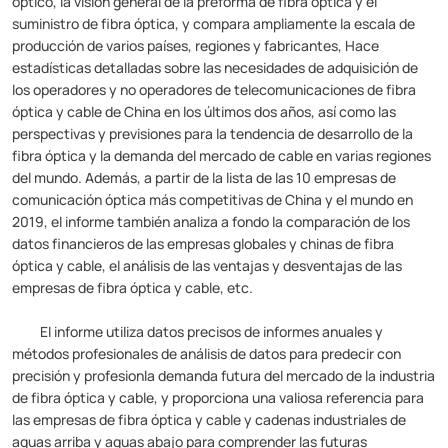
óptico, la visión general de la preforma de fibra óptica y el
suministro de fibra óptica, y compara ampliamente la escala de
producción de varios países, regiones y fabricantes, Hace
estadísticas detalladas sobre las necesidades de adquisición de
los operadores y no operadores de telecomunicaciones de fibra
óptica y cable de China en los últimos dos años, así como las
perspectivas y previsiones para la tendencia de desarrollo de la
fibra óptica y la demanda del mercado de cable en varias regiones
del mundo. Además, a partir de la lista de las 10 empresas de
comunicación óptica más competitivas de China y el mundo en
2019, el informe también analiza a fondo la comparación de los
datos financieros de las empresas globales y chinas de fibra
óptica y cable, el análisis de las ventajas y desventajas de las
empresas de fibra óptica y cable, etc.
El informe utiliza datos precisos de informes anuales y
métodos profesionales de análisis de datos para predecir con
precisión y profesionla demanda futura del mercado de la industria
de fibra óptica y cable, y proporciona una valiosa referencia para
las empresas de fibra óptica y cable y cadenas industriales de
aguas arriba y aguas abajo para comprender las futuras