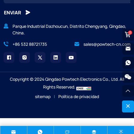
ENVIAR
Parque Industrial Dazhoucun, Distrito Chengyang, Qingdao,
China.
0
+86 532 88721735
sales@powtech-cn.com
Copyright © 2024 Qingdao Powtech Electronics Co., Ltd. All
Rights Reserved.
sitemap
|
Política de privacidad