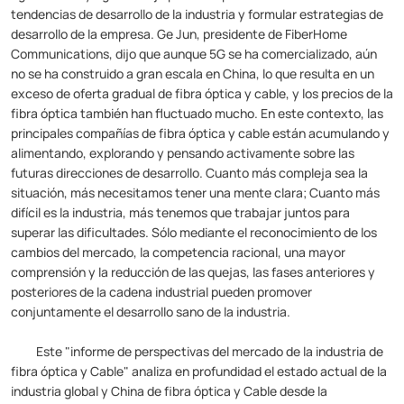
tendencias de desarrollo de la industria y formular estrategias de
desarrollo de la empresa. Ge Jun, presidente de FiberHome
Communications, dijo que aunque 5G se ha comercializado, aún
no se ha construido a gran escala en China, lo que resulta en un
exceso de oferta gradual de fibra óptica y cable, y los precios de la
fibra óptica también han fluctuado mucho. En este contexto, las
principales compañías de fibra óptica y cable están acumulando y
alimentando, explorando y pensando activamente sobre las
futuras direcciones de desarrollo. Cuanto más compleja sea la
situación, más necesitamos tener una mente clara; Cuanto más
difícil es la industria, más tenemos que trabajar juntos para
superar las dificultades. Sólo mediante el reconocimiento de los
cambios del mercado, la competencia racional, una mayor
comprensión y la reducción de las quejas, las fases anteriores y
posteriores de la cadena industrial pueden promover
conjuntamente el desarrollo sano de la industria.
Este "informe de perspectivas del mercado de la industria de
fibra óptica y Cable" analiza en profundidad el estado actual de la
industria global y China de fibra óptica y Cable desde la