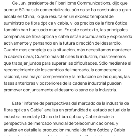
Ge Jun, presidente de FiberHome Communications, dijo que
aunque 5G ha sido comercializado, aún no se ha construido a gran
escala en China, lo que resulta en un exceso temporal de
suministro de fibra óptica y cable, y los precios de la fibra óptica
también han fluctuado mucho. En este contexto, las principales
compañías de fibra óptica y cable están acumulando y explorando
activamente y pensando en la futura dirección del desarrollo.
Cuanto más compleja es la situación, más necesitamos mantener
la cabeza clara; Cuanto más difícil es la industria, más tenemos
que trabajar juntos para superar las dificultades. Sólo mediante el
reconocimiento de los cambios del mercado, la competencia
racional, una mayor comprensión y la reducción de las quejas, las
fases anteriores y posteriores de la cadena industrial pueden
promover conjuntamente el desarrollo sano de la industria.
Este "informe de perspectivas del mercado de la industria de
fibra óptica y Cable" analiza en profundidad el estado actual de la
industria mundial y China de fibra óptica y Cable desde la
perspectiva del mercado mundial de telecomunicaciones, y
analiza en detalle la producción mundial de fibra óptica y Cable