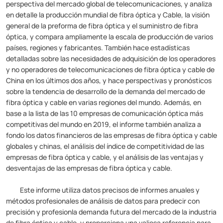
perspectiva del mercado global de telecomunicaciones, y analiza
en detalle la producción mundial de fibra óptica y Cable, la visión
general de la preforma de fibra óptica y el suministro de fibra
óptica, y compara ampliamente la escala de producción de varios
países, regiones y fabricantes. También hace estadísticas
detalladas sobre las necesidades de adquisición de los operadores
y no operadores de telecomunicaciones de fibra óptica y cable de
China en los últimos dos años, y hace perspectivas y pronósticos
sobre la tendencia de desarrollo de la demanda del mercado de
fibra óptica y cable en varias regiones del mundo. Además, en
base a la lista de las 10 empresas de comunicación óptica más
competitivas del mundo en 2019, el informe también analiza a
fondo los datos financieros de las empresas de fibra óptica y cable
globales y chinas, el análisis del índice de competitividad de las
empresas de fibra óptica y cable, y el análisis de las ventajas y
desventajas de las empresas de fibra óptica y cable.
Este informe utiliza datos precisos de informes anuales y
métodos profesionales de análisis de datos para predecir con
precisión y profesionla demanda futura del mercado de la industria
de fibra óptica y cable, y proporciona una valiosa referencia para