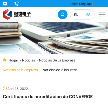
Certificado
Select Language
▼
de
EN
ES
acreditación
de
CONVERGE
Hogar
Noticias
Noticias De La Empresa
Noticias de la empresa
Noticias de la industria
April 13, 2022
Certificado de acreditación de CONVERGE