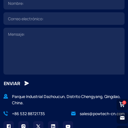
ENVIAR
Parque Industrial Dazhoucun, Distrito Chengyang, Qingdao,
China.
0
+86 532 88721735
sales@powtech-cn.com