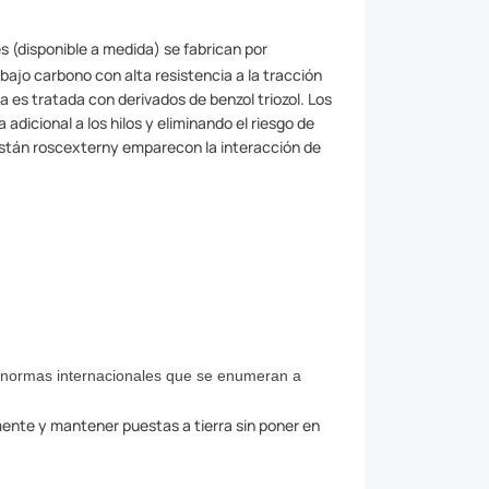
s (disponible a medida) se fabrican por
bajo carbono con alta resistencia a la tracción
 es tratada con derivados de benzol triozol. Los
 adicional a los hilos y eliminando el riesgo de
as están roscexterny emparecon la interacción de
as normas internacionales que se enumeran a
mente y mantener puestas a tierra sin poner en