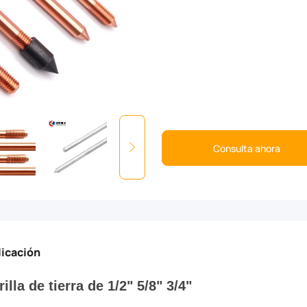
Consulta ahora
licación
rilla de tierra de 1/2" 5/8" 3/4"