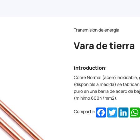
Transmisión de energía
Vara de tierra
introduction:
Cobre Normal (acero inoxidable, 
(disponible a medida) se fabrican
puro en una barra de acero de baj
(mínimo 600N/mm2).
Facebook
Twitter
Linke
Compartir: