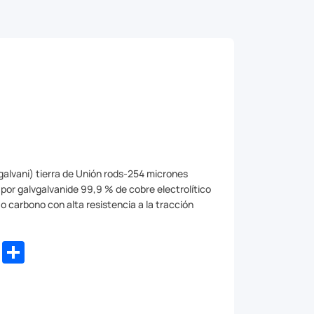
galvani) tierra de Unión rods-254 micrones
 por galvgalvanide 99,9 % de cobre electrolítico
o carbono con alta resistencia a la tracción
dIn
WhatsApp
Share