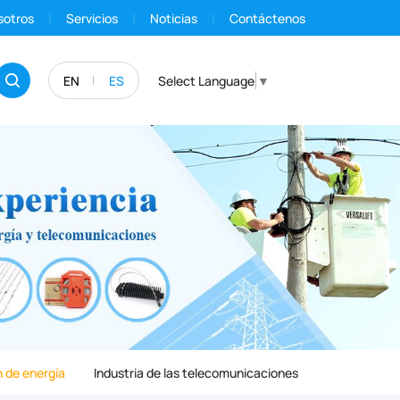
sotros
Servicios
Noticias
Contáctenos
EN
ES
Select Language
▼
 de energía
Industria de las telecomunicaciones