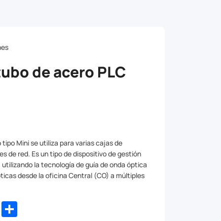
nes
 tubo de acero PLC
tipo Mini se utiliza para varias cajas de
s de red. Es un tipo de dispositivo de gestión
 utilizando la tecnología de guía de onda óptica
ópticas desde la oficina Central (CO) a múltiples
dIn
WhatsApp
Share