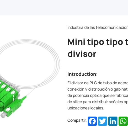
Industria de las telecomunicacio
Mini tipo tipo
divisor
introduction:
El divisor de PLC de tubo de acero 
conexión y distribución o gabinete
de potencia óptica que se fabrica
de sílice para distribuir señales 
ubicaciones locales.
Facebook
Twitter
Linke
Compartir: