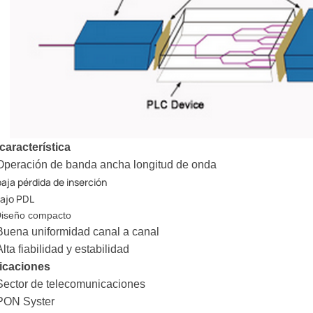
característica
peración de banda ancha longitud de onda
baja pérdida de inserción
ajo PDL
iseño compacto
uena uniformidad canal a canal
lta fiabilidad y estabilidad
icaciones
ector de telecomunicaciones
PON Syster