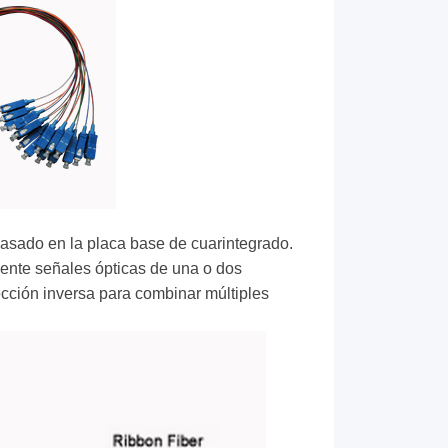
 basado en la placa base de cuarintegrado.
mente señales ópticas de una o dos
rección inversa para combinar múltiples