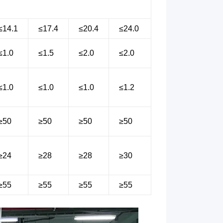
≤14.1
≤17.4
≤20.4
≤24.0
≤1.0
≤1.5
≤2.0
≤2.0
≤1.0
≤1.0
≤1.0
≤1.2
≥50
≥50
≥50
≥50
≥24
≥28
≥28
≥30
≥55
≥55
≥55
≥55