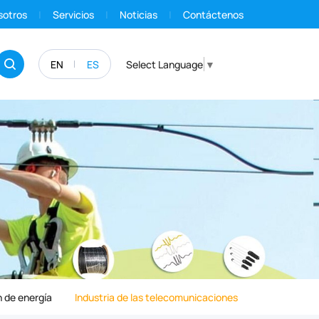
sotros
Servicios
Noticias
Contáctenos
EN
ES
Select Language
▼
 de energía
Industria de las telecomunicaciones