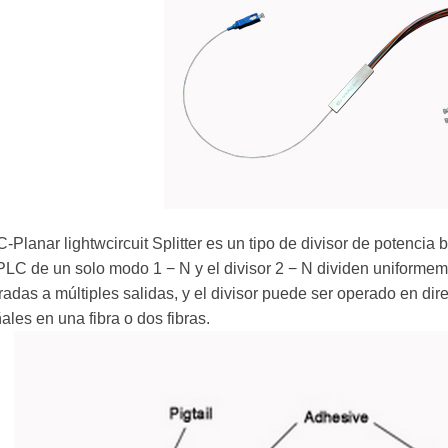
-Planar lightwcircuit Splitter es un tipo de divisor de potencia
PLC de un solo modo 1 − N y el divisor 2 − N dividen uniforme
radas a múltiples salidas, y el divisor puede ser operado en di
ales en una fibra o dos fibras.