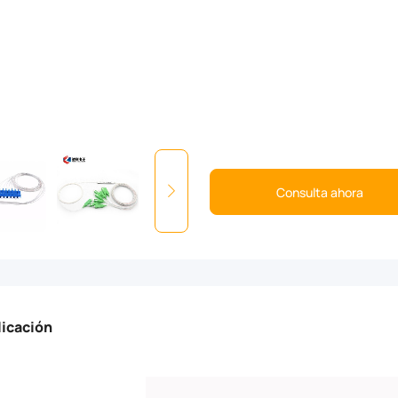
Consulta ahora
licación