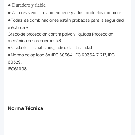
● Duradero y fiable
● Alta resistencia a la intemperie y a los productos químicos
Todas las combinaciones están probadas para la seguridad
●
eléctrica y
Grado de protección contra polvo y líquidos Protección
mecánica de los cuerposlk8
● Grado de material termoplástico de alta calidad
Norma de aplicación :IEC 60364, IEC 60364-7-717, IEC
●
60529,
IEC61008
Norma Técnica