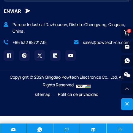
ENVIAR
Parque Industrial Dazhoucun, Distrito Chengyang, Qingdao,
China.
0
+86 532 88721735
sales@powtech-cn.com
Copyright © 2024 Qingdao Powtech Electronics Co., Ltd. All
Rights Reserved.
sitemap
|
Política de privacidad