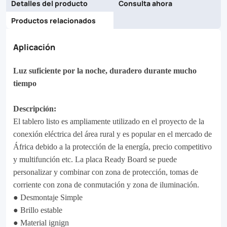
Detalles del producto
Consulta ahora
with
Productos relacionados
switched
Aplicación
and
lighting
Luz suficiente por la noche, duradero durante mucho
area.
tiempo
Descripción:
El tablero listo es ampliamente utilizado en el proyecto de la
conexión eléctrica del área rural y es popular en el mercado de
África debido a la protección de la energía, precio competitivo
y multifunción etc. La placa Ready Board se puede
personalizar y combinar con zona de protección, tomas de
corriente con zona de conmutación y zona de iluminación.
● Desmontaje Simple
● Brillo estable
● Material ignign