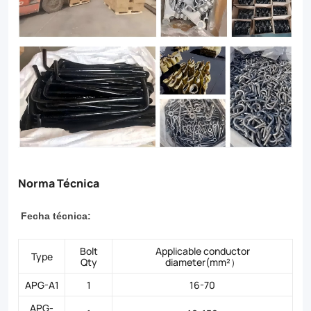
Norma Técnica
Fecha técnica:
Bolt
Applicable conductor
Type
Qty
diameter(mm²）
APG-A1
1
16-70
APG-