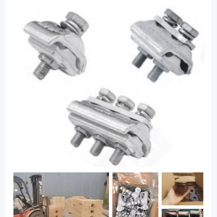
top-
quality
hardware.