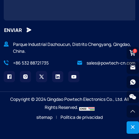
ENVIAR
Parque Industrial Dazhoucun, Distrito Chengyang, Qingdao,
China.
0
+86 532 88721735
sales@powtech-cn.com
Copyright © 2024 Qingdao Powtech Electronics Co., Ltd. All
Rights Reserved.
sitemap
|
Política de privacidad