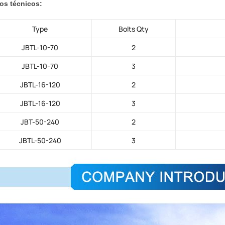
os técnicos:
Type
Bolts Qty
JBTL-10-70
2
JBTL-10-70
3
JBTL-16-120
2
JBTL-16-120
3
JBT-50-240
2
JBTL-50-240
3