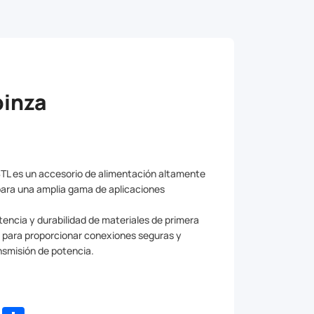
pinza
BTL es un accesorio de alimentación altamente
 para una amplia gama de aplicaciones
tencia y durabilidad de materiales de primera
a para proporcionar conexiones seguras y
nsmisión de potencia.
dIn
WhatsApp
Share