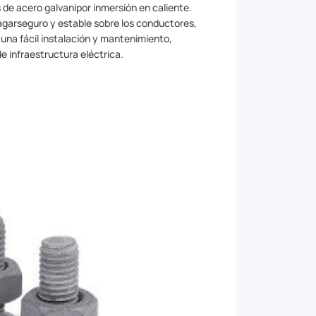
s de acero galvanipor inmersión en caliente.
n agarseguro y estable sobre los conductores,
 una fácil instalación y mantenimiento,
e infraestructura eléctrica.