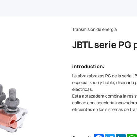
Transmisión de energía
JBTL serie PG 
introduction:
La abrazabrazas PG de la serie J
especializado y fiable, diseñado
eléctricas.
Esta abrazadera combina la resis
calidad con ingeniería innovador
eficientes en los sistemas de tra
Facebook
Twitter
Linke