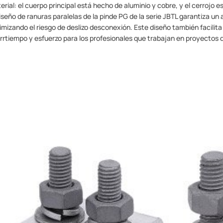
erial: el cuerpo principal está hecho de aluminio y cobre, y el cerrojo e
diseño de ranuras paralelas de la pinde PG de la serie JBTL garantiza u
imizando el riesgo de deslizo desconexión. Este diseño también facilita
rrtiempo y esfuerzo para los profesionales que trabajan en proyectos d