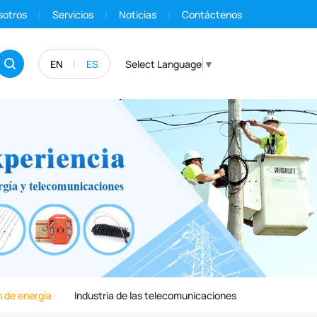
sotros
Servicios
Noticias
Contáctenos
EN
ES
Select Language
▼
 de energía
Industria de las telecomunicaciones