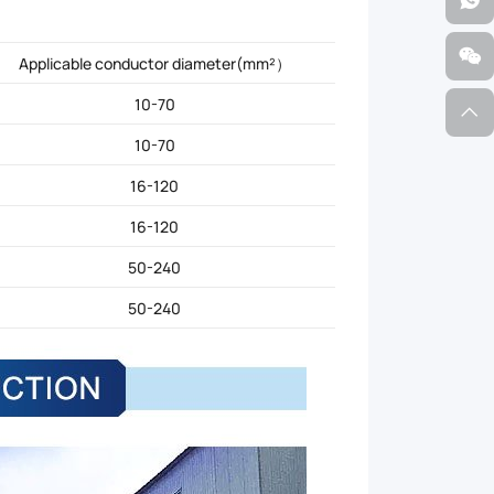
Applicable conductor diameter(mm²）
10-70
10-70
16-120
16-120
50-240
50-240