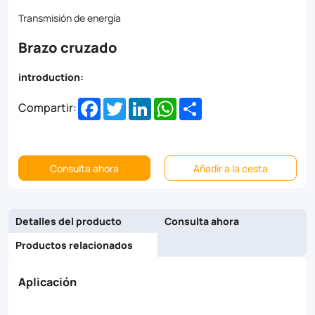
Transmisión de energía
Brazo cruzado
introduction:
Facebook
Twitter
LinkedIn
WhatsApp
Share
Compartir:
Consulta ahora
Añadir a la cesta
Detalles del producto
Consulta ahora
Productos relacionados
Aplicación