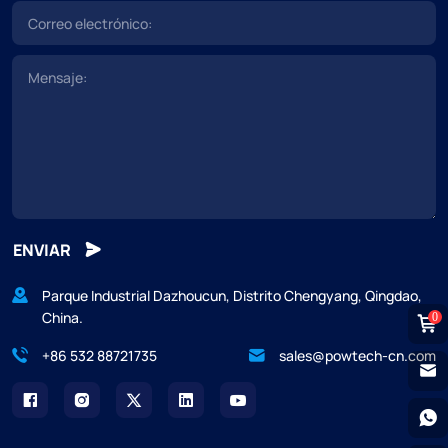
ENVIAR
Parque Industrial Dazhoucun, Distrito Chengyang, Qingdao,
China.
0
+86 532 88721735
sales@powtech-cn.com