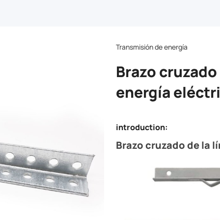
Transmisión de energía
Brazo cruzado 
energía eléctr
introduction:
Brazo cruzado de la l