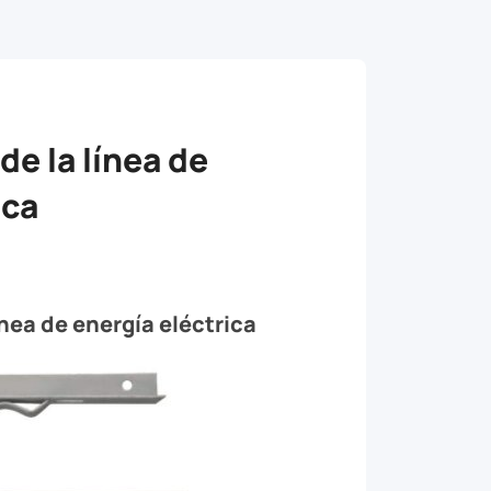
de la línea de
ica
ínea de energía eléctrica