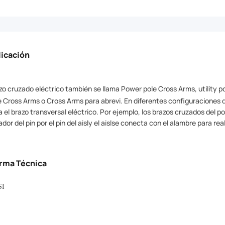
licación
zo cruzado eléctrico también se llama Power pole Cross Arms, utility p
e Cross Arms o Cross Arms para abrevi. En diferentes configuraciones 
a el brazo transversal eléctrico. Por ejemplo, los brazos cruzados del 
ador del pin por el pin del aisly el aislse conecta con el alambre para rea
rma Técnica
SI