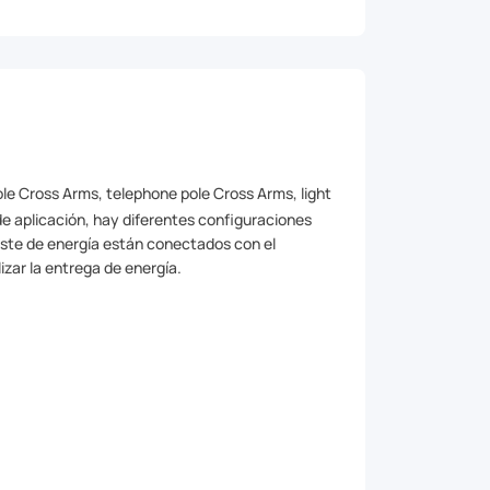
ole Cross Arms, telephone pole Cross Arms, light
de aplicación, hay diferentes configuraciones
poste de energía están conectados con el
lizar la entrega de energía.