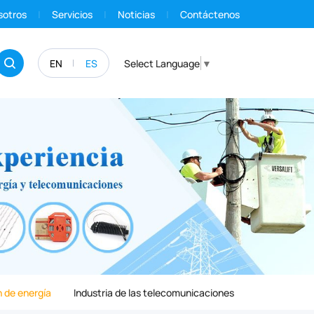
sotros
Servicios
Noticias
Contáctenos
EN
ES
Select Language
▼
 de energía
Industria de las telecomunicaciones