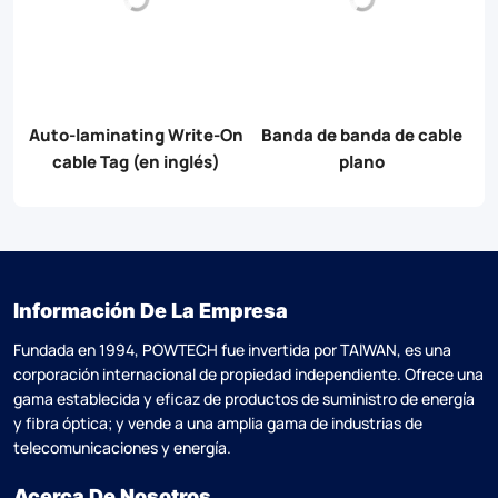
Auto-laminating Write-On
Banda de banda de cable
o
cable Tag (en inglés)
plano
Información De La Empresa
Fundada en 1994, POWTECH fue invertida por TAlWAN, es una
corporación internacional de propiedad independiente. Ofrece una
gama establecida y eficaz de productos de suministro de energía
y fibra óptica; y vende a una amplia gama de industrias de
telecomunicaciones y energía.
Acerca De Nosotros