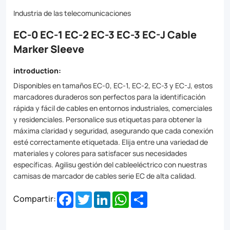
industrial,
Industria de las telecomunicaciones
commercial,
EC-0 EC-1 EC-2 EC-3 EC-3 EC-J Cable
and
Marker Sleeve
residential
settings.
introduction:
Customize
Disponibles en tamaños EC-0, EC-1, EC-2, EC-3 y EC-J, estos
marcadores duraderos son perfectos para la identificación
your
rápida y fácil de cables en entornos industriales, comerciales
labels
y residenciales. Personalice sus etiquetas para obtener la
máxima claridad y seguridad, asegurando que cada conexión
for
esté correctamente etiquetada. Elija entre una variedad de
materiales y colores para satisfacer sus necesidades
maximum
específicas. Agilisu gestión del cableeléctrico con nuestras
clarity
camisas de marcador de cables serie EC de alta calidad.
and
Facebook
Twitter
LinkedIn
WhatsApp
Share
Compartir:
safety,
ensuring