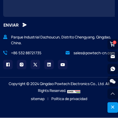
ENVIAR
Parque Industrial Dazhoucun, Distrito Chengyang, Qingdao,
China.
0
+86 532 88721735
sales@powtech-cn.com
Copyright © 2024 Qingdao Powtech Electronics Co., Ltd. All
Rights Reserved.
sitemap
|
Política de privacidad