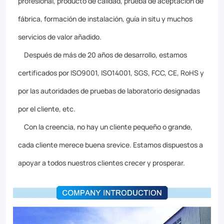
profesional, producto de calidad, prueba de aceptación de
fábrica, formación de instalación, guía in situ y muchos
servicios de valor añadido.
Después de más de 20 años de desarrollo, estamos
certificados por ISO9001, ISO14001, SGS, FCC, CE, RoHS y
por las autoridades de pruebas de laboratorio designadas
por el cliente, etc.
Con la creencia, no hay un cliente pequeño o grande,
cada cliente merece buena srevice. Estamos dispuestos a
apoyar a todos nuestros clientes crecer y prosperar.