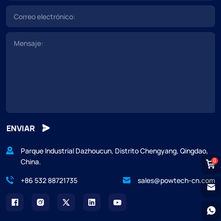
ENVIAR
Parque Industrial Dazhoucun, Distrito Chengyang, Qingdao,
China.
0
+86 532 88721735
sales@powtech-cn.com