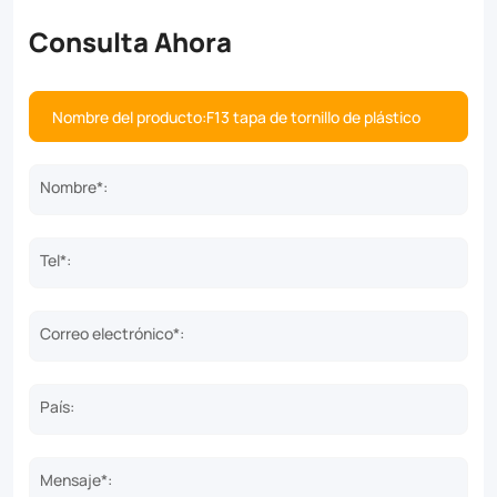
Consulta Ahora
Nombre*:
Tel*:
Correo electrónico*:
País:
Mensaje*: