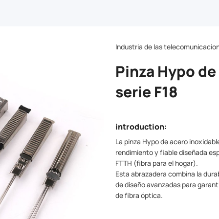
Industria de las telecomunicacio
Pinza Hypo de
serie F18
introduction:
La pinza Hypo de acero inoxidable 
rendimiento y fiable diseñada es
FTTH (fibra para el hogar).
Esta abrazadera combina la durab
de diseño avanzadas para garanti
de fibra óptica.