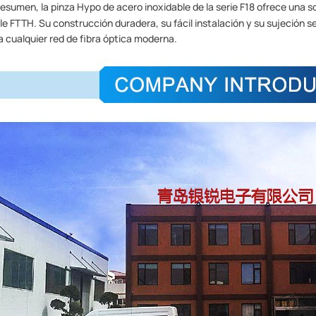
resumen, la pinza Hypo de acero inoxidable de la serie F18 ofrece una so
le FTTH. Su construcción duradera, su fácil instalación y su sujeción 
a cualquier red de fibra óptica moderna.