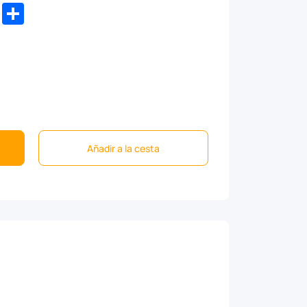
dIn
WhatsApp
Share
Añadir a la cesta