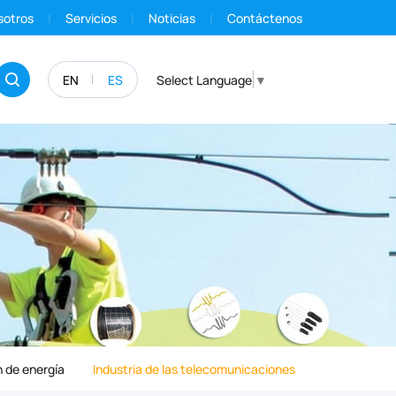
sotros
Servicios
Noticias
Contáctenos
EN
ES
Select Language
▼
 de energía
Industria de las telecomunicaciones