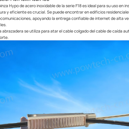
pinza Hypo de acero inoxidable de la serie F18 es ideal para su uso en 
ura y eficiente es crucial. Se puede encontrar en edificios residencial
ecomunicaciones, apoyando la entrega confiable de internet de alta vel
les.
a abrazadera se utiliza para atar el cable colgado del cable de caída aut
orte.