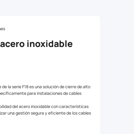
nes
 acero inoxidable
de la serie F18 es una solución de cierre de alto
pecíficamente para instalaciones de cables
ilidad del acero inoxidable con características
zar una gestión segura y eficiente de los cables