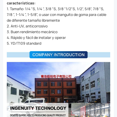
características:
1. Tamaño: 1/4 "S, 1/4 ", 3/8 "S, 3/8 "1/2"S, 1/2", 5/8", 7/8 "S,
7/8 ", 1-1/4 ", 1-5/8", o usar con manguito de goma para cable
de diferente tamaño libremente
2. Anti-UV, anticorrosivo
3. Buen rendimiento mecánico
4. Rápido y fácil de instalar y operar
5. YD/T109 standard