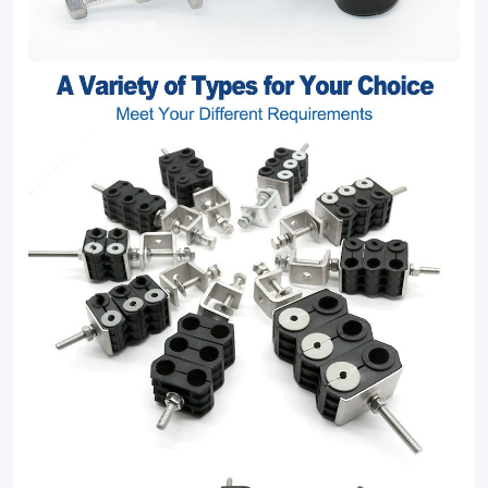
clamp
solutions.