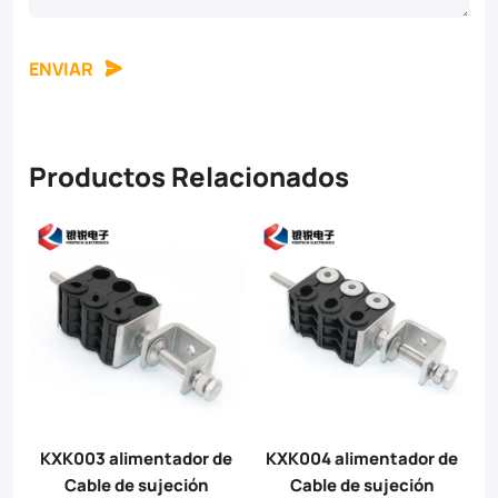
ENVIAR
Productos Relacionados
e
KXK005 alimentador de
KXK006 alimentador de
Cable de sujeción
Cable de sujeción