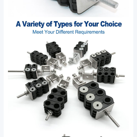
clamp
solutions.