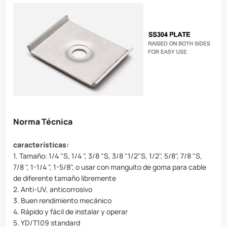
Norma Técnica
características:
1. Tamaño: 1/4 "S, 1/4 ", 3/8 "S, 3/8 "1/2"S, 1/2", 5/8", 7/8 "S,
7/8 ", 1-1/4 ", 1-5/8", o usar con manguito de goma para cable
de diferente tamaño libremente
2. Anti-UV, anticorrosivo
3. Buen rendimiento mecánico
4. Rápido y fácil de instalar y operar
5. YD/T109 standard