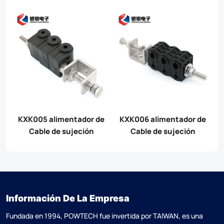
e
KXK005 alimentador de
KXK006 alimentador de
Cable de sujeción
Cable de sujeción
Información De La Empresa
Fundada en 1994, POWTECH fue invertida por TAlWAN, es una