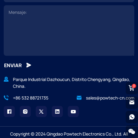
ENVIAR
Parque Industrial Dazhoucun, Distrito Chengyang, Qingdao,
China.
0
+86 532 88721735
sales@powtech-cn.com
Copyright © 2024 Qingdao Powtech Electronics Co., Ltd. All