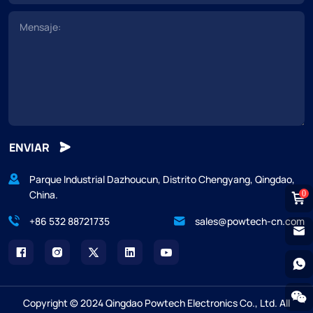
ENVIAR
Parque Industrial Dazhoucun, Distrito Chengyang, Qingdao,
China.
0
+86 532 88721735
sales@powtech-cn.com
Copyright © 2024 Qingdao Powtech Electronics Co., Ltd. All