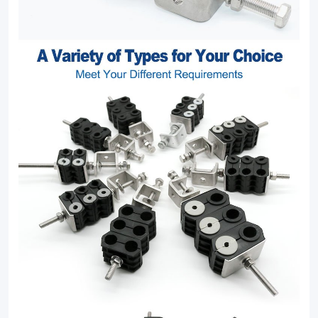
clamp
solutions.