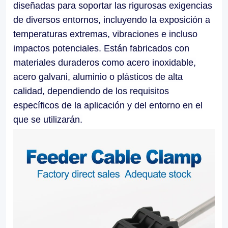
diseñadas para soportar las rigurosas exigencias
applications.
de diversos entornos, incluyendo la exposición a
Our
temperaturas extremas, vibraciones e incluso
Feeder
impactos potenciales. Están fabricados con
Cable
materiales duraderos como acero inoxidable,
acero galvani, aluminio o plásticos de alta
Clamps
calidad, dependiendo de los requisitos
facilitate
específicos de la aplicación y del entorno en el
easy
que se utilizarán.
installation
and
maintenance,
allowing
for
efficient