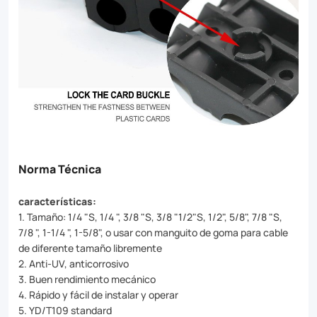
Norma Técnica
características:
1. Tamaño: 1/4 "S, 1/4 ", 3/8 "S, 3/8 "1/2"S, 1/2", 5/8", 7/8 "S,
7/8 ", 1-1/4 ", 1-5/8", o usar con manguito de goma para cable
de diferente tamaño libremente
2. Anti-UV, anticorrosivo
3. Buen rendimiento mecánico
4. Rápido y fácil de instalar y operar
5. YD/T109 standard