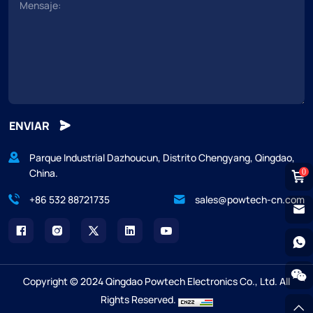
ENVIAR
Parque Industrial Dazhoucun, Distrito Chengyang, Qingdao,
China.
0
+86 532 88721735
sales@powtech-cn.com
Copyright © 2024 Qingdao Powtech Electronics Co., Ltd. All
Rights Reserved.