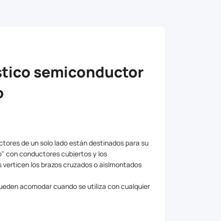
ástico semiconductor
o
ctores de un solo lado están destinados para su
o" con conductores cubiertos y los
 verticen los brazos cruzados o aislmontados
 pueden acomodar cuando se utiliza con cualquier