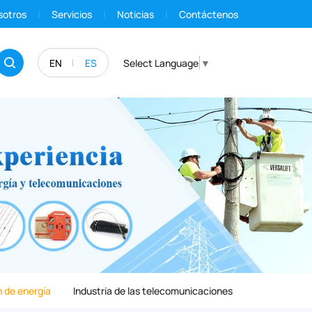
sotros
Servicios
Noticias
Contáctenos
EN
ES
Select Language
▼
 de energía
Industria de las telecomunicaciones