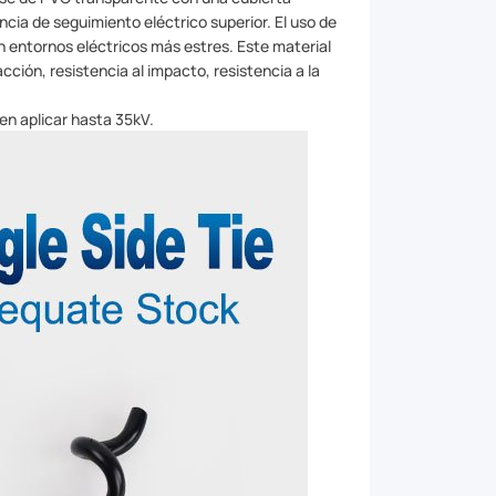
cia de seguimiento eléctrico superior. El uso de
n entornos eléctricos más estres. Este material
acción, resistencia al impacto, resistencia a la
en aplicar hasta 35kV.