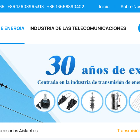
35
+86 13608965318
+86 13668890402
Inicio
Sobre No
E ENERGÍA
INDUSTRIA DE LAS TELECOMUNICACIONES
ccesorios Aislantes
Transmisión