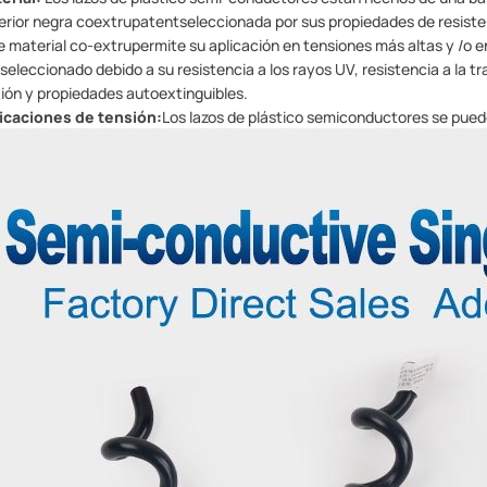
erior negra coextrupatentseleccionada por sus propiedades de resisten
e material co-extrupermite su aplicación en tensiones más altas y /o e
 seleccionado debido a su resistencia a los rayos UV, resistencia a la tr
xión y propiedades autoextinguibles.
icaciones de tensión
:
Los lazos de plástico semiconductores se pued