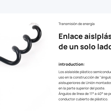
Transmisión de energía
Enlace aislpl
de un solo lad
introduction:
Los aislaislde plástico semicondu
uso en la construcción de "ángul
aislsuperiores de Unión montados
en la parte superior del poste.
Ángulos de línea de 11° a 40° se
conductor cubierto de plástico.