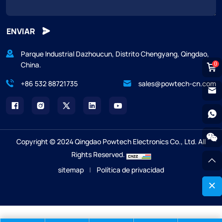
ENVIAR
Parque Industrial Dazhoucun, Distrito Chengyang, Qingdao,
China.
0
+86 532 88721735
sales@powtech-cn.com
Copyright © 2024 Qingdao Powtech Electronics Co., Ltd. All
Rights Reserved.
sitemap
|
Política de privacidad