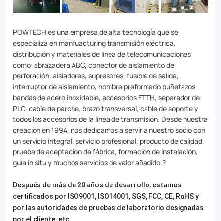
POWTECH es una empresa de alta tecnología que se
especializa en manfuacturing transmisión eléctrica,
distribución y materiales de línea de telecomunicaciones
como: abrazadera ABC, conector de aislamiento de
perforación, aisladores, supresores, fusible de salida,
interruptor de aislamiento, hombre preformado puñetazos,
bandas de acero inoxidable, accesorios FTTH, separador de
PLC, cable de parche, brazo transversal, cable de soporte y
todos los accesorios de la línea de transmisión. Desde nuestra
creación en 1994, nos dedicamos a servir a nuestro socio con
un servicio integral, servicio profesional, producto de calidad,
prueba de aceptación de fábrica, formación de instalación,
guía in situ y muchos servicios de valor añadido.?
Después de más de 20 años de desarrollo, estamos
certificados por ISO9001, ISO14001, SGS, FCC, CE, RoHS y
por las autoridades de pruebas de laboratorio designadas
por el cliente, etc.