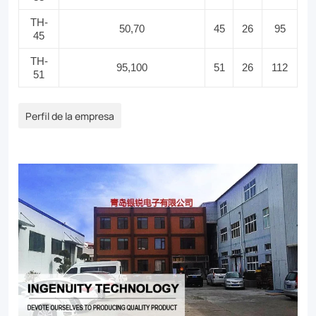
TH-
50,70
45
26
95
45
TH-
95,100
51
26
112
51
Perfil de la empresa