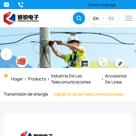
Thimble
Select Language
▼
EN
ES
Industria De Las
Accesorios
Hogar
Products
Telecomunicaciones
De Línea
Transmisión de energía
Industria de las telecomunicaciones