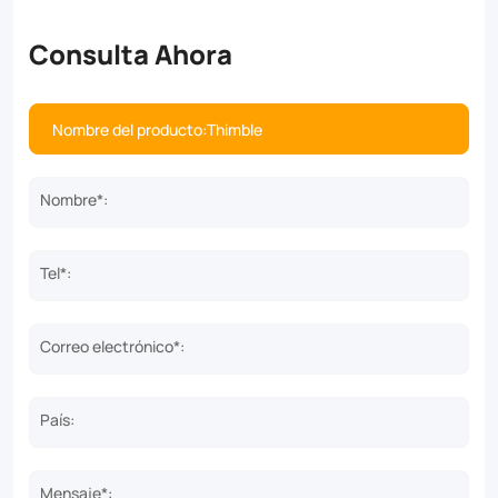
Consulta Ahora
Nombre*:
Tel*:
Correo electrónico*:
País:
Mensaje*: