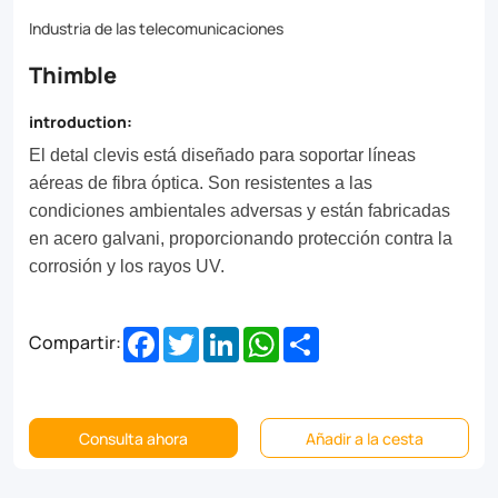
Industria de las telecomunicaciones
Thimble
introduction:
El detal clevis está diseñado para soportar líneas
aéreas de fibra óptica. Son resistentes a las
condiciones ambientales adversas y están fabricadas
en acero galvani, proporcionando protección contra la
corrosión y los rayos UV.
Facebook
Twitter
LinkedIn
WhatsApp
Share
Compartir:
Consulta ahora
Añadir a la cesta