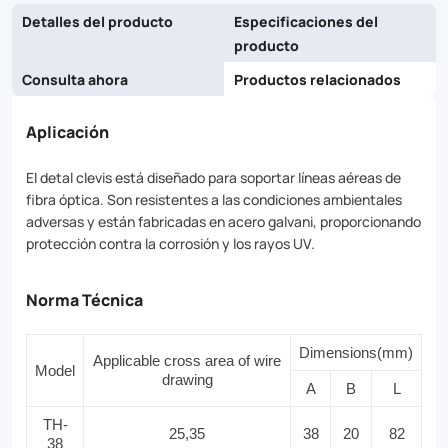
Detalles del producto
Especificaciones del
producto
Consulta ahora
Productos relacionados
Aplicación
El detal clevis está diseñado para soportar líneas aéreas de
fibra óptica. Son resistentes a las condiciones ambientales
adversas y están fabricadas en acero galvani, proporcionando
protección contra la corrosión y los rayos UV.
Norma Técnica
Dimensions(mm)
Applicable cross area of wire
Model
drawing
A
B
L
TH-
25,35
38
20
82
38