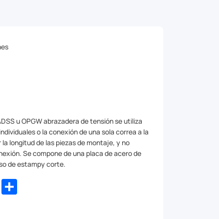
nes
 ADSS u OPGW abrazadera de tensión se utiliza
ndividuales o la conexión de una sola correa a la
 la longitud de las piezas de montaje, y no
onexión. Se compone de una placa de acero de
eso de estampy corte.
dIn
WhatsApp
Share