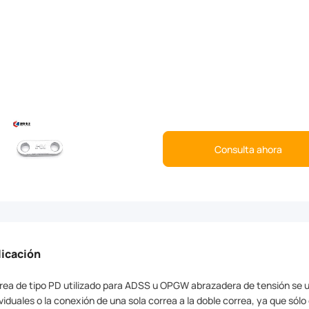
Consulta ahora
licación
rea de tipo PD utilizado para ADSS u OPGW abrazadera de tensión se ut
ividuales o la conexión de una sola correa a la doble correa, ya que sólo