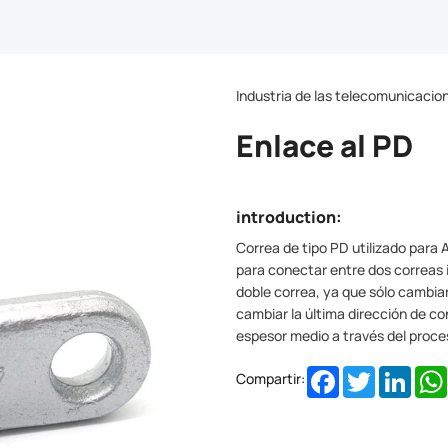
Industria de las telecomunicacio
Enlace al PD
introduction:
Correa de tipo PD utilizado para
para conectar entre dos correas i
doble correa, ya que sólo cambiar
cambiar la última dirección de c
espesor medio a través del proc
Facebook
Twitter
Linke
Compartir: