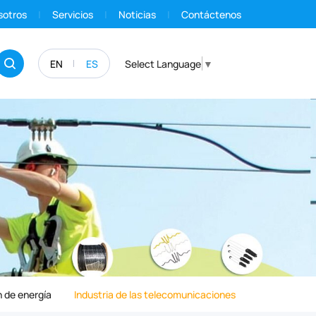
sotros
Servicios
Noticias
Contáctenos
EN
ES
Select Language
▼
 de energía
Industria de las telecomunicaciones