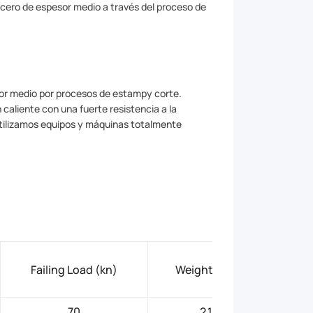
cero de espesor medio a través del proceso de
sor medio por procesos de estampy corte.
aliente con una fuerte resistencia a la
 utilizamos equipos y máquinas totalmente
Failing Load (kn)
Weight (kg)
70
2.1