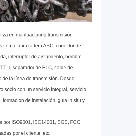
za en manfuacturing transmisión
nes como: abrazadera ABC, conector de
ida, interruptor de aislamiento, hombre
FTTH, separador de PLC, cable de
s de la línea de transmisión. Desde
 socio con un servicio integral, servicio
 formación de instalación, guía in situ y
os por ISO9001, ISO14001, SGS, FCC,
das por el cliente, etc.