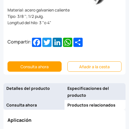
Material: acero galvanien caliente
Tipo: 3/8 "; 1/2 pulg.
Longitud del hilo: 3 "o 4"
Facebook
Twitter
LinkedIn
WhatsApp
Share
Compartir:
Consulta ahora
Añadir a la cesta
Detalles del producto
Especificaciones del
producto
Consulta ahora
Productos relacionados
Aplicación