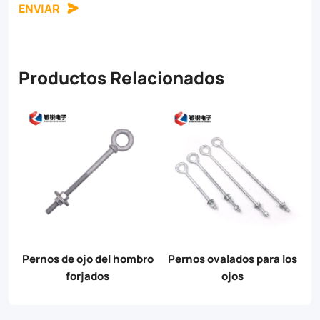
ENVIAR
Productos Relacionados
Pernos de ojo del hombro
Pernos ovalados para los
T
forjados
ojos
á