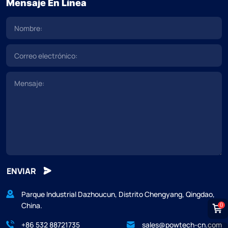
Mensaje En Línea
ENVIAR
Parque Industrial Dazhoucun, Distrito Chengyang, Qingdao,
China.
0
+86 532 88721735
sales@powtech-cn.com