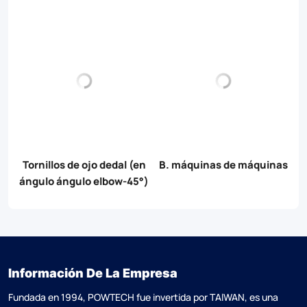
os
Tornillos de ojo dedal (en
B. máquinas de máquinas
ángulo ángulo elbow-45°)
Información De La Empresa
Fundada en 1994, POWTECH fue invertida por TAlWAN, es una