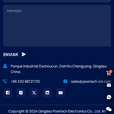
ENVIAR
Parque Industrial Dazhoucun, Distrito Chengyang, Qingdao,
China.
0
+86 532 88721735
sales@powtech-cn.com
Copyright © 2024 Qingdao Powtech Electronics Co., Ltd. All