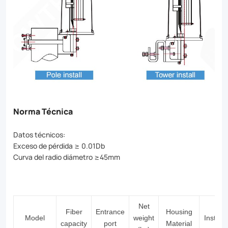
Norma Técnica
Datos técnicos:
Exceso de pérdida ≥ 0.01Db
Curva del radio diámetro ≥45mm
Net
Fiber
Entrance
Housing
Model
weight
Installa
capacity
port
Material