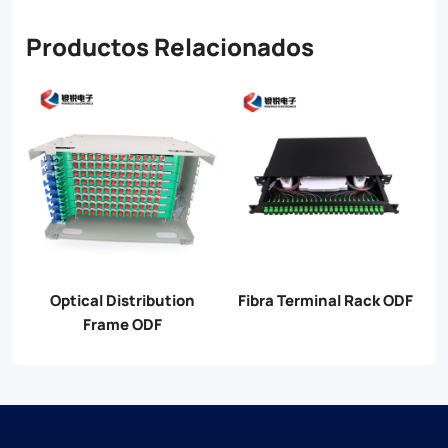
Productos Relacionados
me
Optical Distribution
Fibra Terminal Rack ODF
Frame ODF