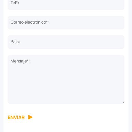
Tel*:
Correo electrónico*:
País:
Mensaje*:
ENVIAR