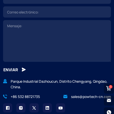
ENVIAR
Parque Industrial Dazhoucun, Distrito Chengyang, Qingdao,
China.
0
+86 532 88721735
sales@powtech-cn.com