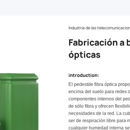
Industria de las telecomunicacio
Fabricación a 
ópticas
introduction:
El pedestde fibra óptica prop
encima del suelo para redes d
componentes internos del ped
de sólo fibra y ofrecen flexib
necesidades de la red. La cub
ser de respiración libre para 
cualquier humedad interna se 