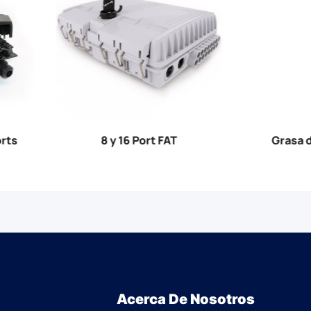
Grasa de 16 puertos
32 y 48 grasa central
Acerca De Nosotros