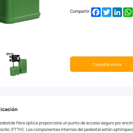
Facebook
Twitter
Linke
Compartir:
Consulta ahora
licación
pedestde fibra óptica proporciona un punto de acceso seguro por encima
icilio (FTTH). Los componentes internos del pedestal están optimipar