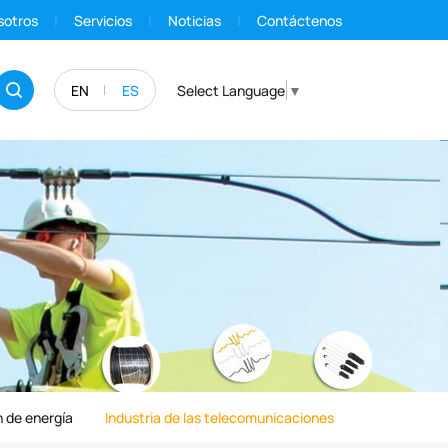
sotros
Servicios
Noticias
Contáctenos
EN
ES
Select Language
▼
 de energía
Industria de las telecomunicaciones