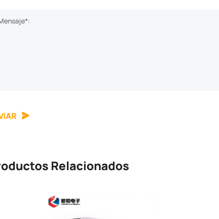
Mensaje*:
VIAR
roductos Relacionados