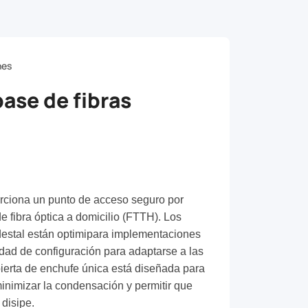
nes
base de fibras
orciona un punto de acceso seguro por
e fibra óptica a domicilio (FTTH). Los
estal están optimipara implementaciones
ilidad de configuración para adaptarse a las
ierta de enchufe única está diseñada para
minimizar la condensación y permitir que
disipe.