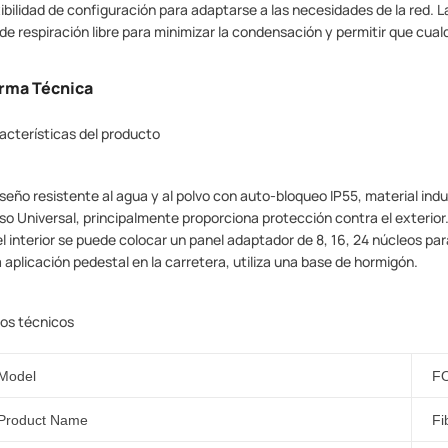
xibilidad de configuración para adaptarse a las necesidades de la red. 
 de respiración libre para minimizar la condensación y permitir que cual
rma Técnica
acterísticas del producto
diseño resistente al agua y al polvo con auto-bloqueo IP55, material indu
uso Universal, principalmente proporciona protección contra el exterior
el interior se puede colocar un panel adaptador de 8, 16, 24 núcleos par
la aplicación pedestal en la carretera, utiliza una base de hormigón.
os técnicos
Model
F
Product Name
Fi