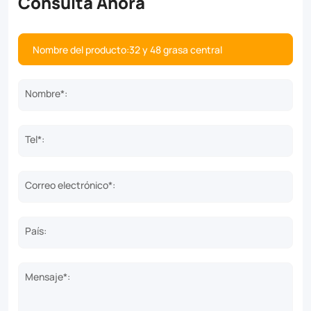
Consulta Ahora
Nombre*:
Tel*:
Correo electrónico*:
País:
Mensaje*: