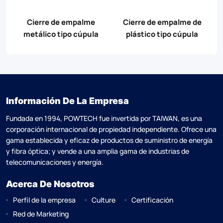
F
Cierre de empalme
Cierre de empalme de
metálico tipo cúpula
plástico tipo cúpula
Información De La Empresa
Fundada en 1994, POWTECH fue invertida por TAlWAN, es una
corporación internacional de propiedad independiente. Ofrece una
gama establecida y eficaz de productos de suministro de energía
y fibra óptica; y vende a una amplia gama de industrias de
telecomunicaciones y energía.
Acerca De Nosotros
Perfil de la empresa
Culture
Certificación
Red de Marketing