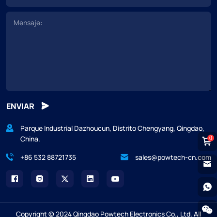
ENVIAR
Parque Industrial Dazhoucun, Distrito Chengyang, Qingdao,
China.
0
+86 532 88721735
sales@powtech-cn.com
Copyright © 2024 Qingdao Powtech Electronics Co., Ltd. All