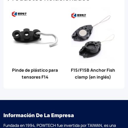
Anillo de bobinado de
Anillo de suspensión de
Cable F16
Cable F16B
Información De La Empresa
Fundada en 1994, POWTECH fue invertida por TAlWAN, es una