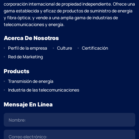
corporación internacional de propiedad independiente. Ofrece una
gama establecida y eficaz de productos de suministro de energía
y fibra óptica; y vende a una amplia gama de industrias de
telecomunicaciones y energía.
Acerca De Nosotros
Perfil de la empresa
Culture
Certificación
Red de Marketing
Products
Transmisión de energía
Industria de las telecomunicaciones
Mensaje En Línea