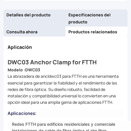
deployments.
Detalles del producto
Especificaciones del
producto
Consulta ahora
Productos relacionados
Aplicación
DWC03 Anchor Clamp for FTTH
Modelo :DWC03
La abrazadera de ancldwc03 para FTTH es una herramienta
esencial para garantizar la fiabilidad y el rendimiento de las
redes de fibra óptica. Su diseño robusto, facilidad de
instalación y compatibilidad universal lo convierten en una
opción ideal para una amplia gama de aplicaciones FTTH.
Aplicaciones:
Redes FTTH para edificios residenciales y comerciale
Instalaciones de cable de fibra óptica al aire libre