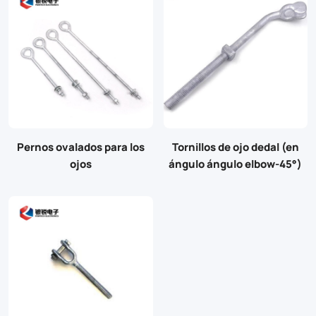
Pernos ovalados para los
Tornillos de ojo dedal (en
ojos
ángulo ángulo elbow-45°)