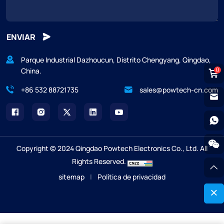
ENVIAR
Parque Industrial Dazhoucun, Distrito Chengyang, Qingdao,
China.
0
+86 532 88721735
sales@powtech-cn.com
Copyright © 2024 Qingdao Powtech Electronics Co., Ltd. All
Rights Reserved.
sitemap
|
Política de privacidad