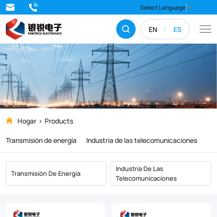
Producto
Select Language
▼
EN
ES
Hogar
Products
Transmisión de energía
Industria de las telecomunicaciones
Industria De Las
Transmisión De Energía
Telecomunicaciones