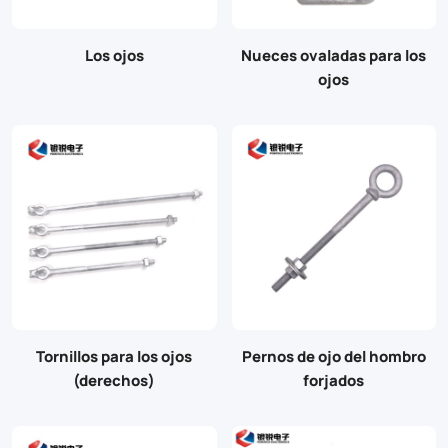
Los ojos
Nueces ovaladas para los
ojos
Tornillos para los ojos
Pernos de ojo del hombro
(derechos)
forjados