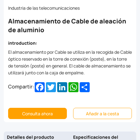
joint
Industria de las telecomunicaciones
box.
Almacenamiento de Cable de aleación
de aluminio
introduction:
El almacenamiento por Cable se utiliza en la recogida de Cable
óptico reservado en la torre de conexión (poste), en la torre
de tensión (poste) en general. El cable de almacenamiento se
utilizará junto con la caja de empalme.
Facebook
Twitter
LinkedIn
WhatsApp
Share
Compartir:
Consulta ahora
Añadir a la cesta
Detalles del producto
Especificaciones del