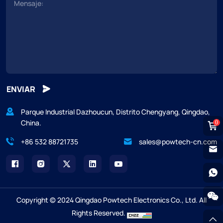
ENVIAR
Parque Industrial Dazhoucun, Distrito Chengyang, Qingdao,
China.
0
+86 532 88721735
sales@powtech-cn.com
Copyright © 2024 Qingdao Powtech Electronics Co., Ltd. All
Rights Reserved.