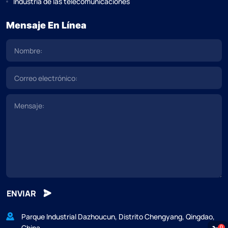
Industria de las telecomunicaciones
Mensaje En Línea
ENVIAR
Parque Industrial Dazhoucun, Distrito Chengyang, Qingdao,
China.
0