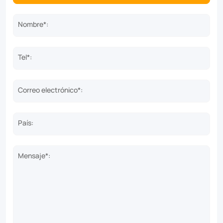
Nombre*:
Tel*:
Correo electrónico*:
País:
Mensaje*: