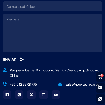
ENVIAR
Parque Industrial Dazhoucun, Distrito Chengyang, Qingdao,
China.
0
+86 532 88721735
sales@powtech-cn.com