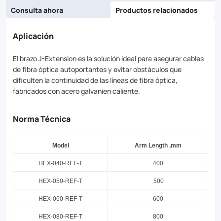
Consulta ahora
Productos relacionados
Aplicación
El brazo J-Extension es la solución ideal para asegurar cables
de fibra óptica autoportantes y evitar obstáculos que
dificulten la continuidad de las líneas de fibra óptica,
fabricados con acero galvanien caliente.
Norma Técnica
Model
Arm
Length
,mm
HEX
-040-
REF
-T
400
HEX
-050-
REF
-T
500
HEX
-060-
REF
-T
600
HEX
-080-
REF
-T
800