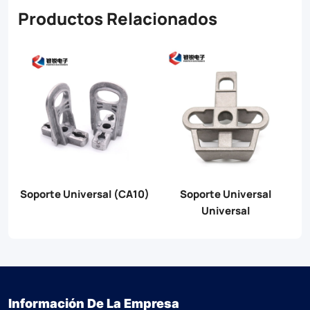
Productos Relacionados
de
Soporte Universal (CA10)
Soporte Universal
Universal
Información De La Empresa