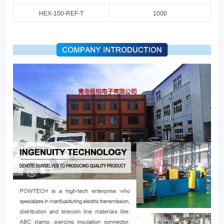
HEX
-100-
REF
-T
1000