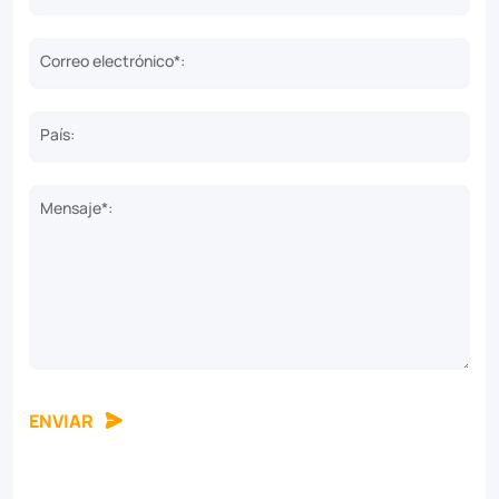
Correo electrónico*:
País:
Mensaje*:
ENVIAR