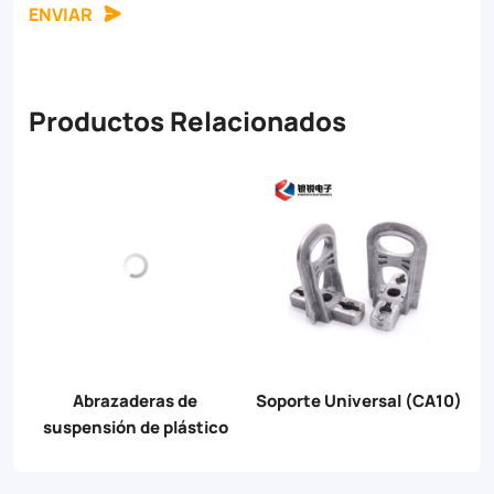
ENVIAR
Productos Relacionados
ón
Abrazaderas de
Soporte Universal (CA10)
suspensión de plástico