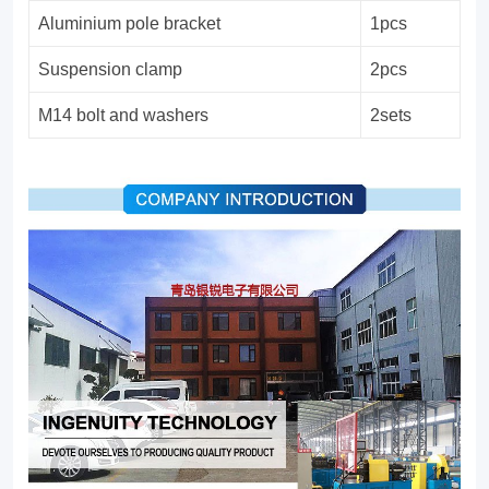
Aluminium pole bracket
1pcs
Suspension clamp
2pcs
M14 bolt and washers
2sets