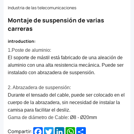
Industria de las telecomunicaciones
Montaje de suspensión de varias
carreras
introduction:
1.Poste de aluminio:
El soporte de mástil está fabricado de una aleación de
aluminio con una alta resistencia mecánica. Puede ser
instalado con abrazadera de suspensión.
2. Abrazadera de suspensión:
Durante el tensado del cable, puede ser colocado en el
cuerpo de la abrazadera, sin necesidad de instalar la
camisa para facilitar el desliz.
Gama de diámetro de Cable
: Ø8 - Ø20mm
Facebook
Twitter
LinkedIn
WhatsApp
Share
Compartir: