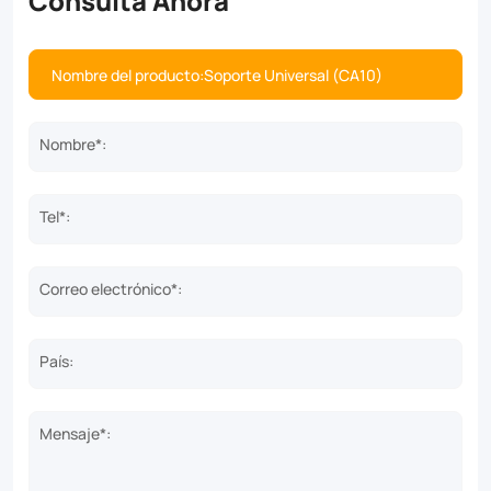
Nombre*:
Tel*:
Correo electrónico*:
País:
Mensaje*: