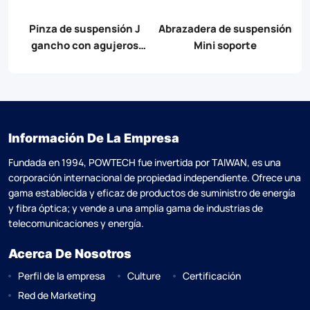
ensión
Abrazaderas de
Montaje de suspensión de
suspensión de plástico
varias carreras
Información De La Empresa
Fundada en 1994, POWTECH fue invertida por TAlWAN, es una
corporación internacional de propiedad independiente. Ofrece una
gama establecida y eficaz de productos de suministro de energía
y fibra óptica; y vende a una amplia gama de industrias de
telecomunicaciones y energía.
Acerca De Nosotros
Perfil de la empresa
Culture
Certificación
Red de Marketing