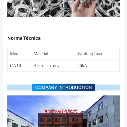
Norma Técnica
Model
Material
Working
Load
CA10
Aluminum
alloy
20kN