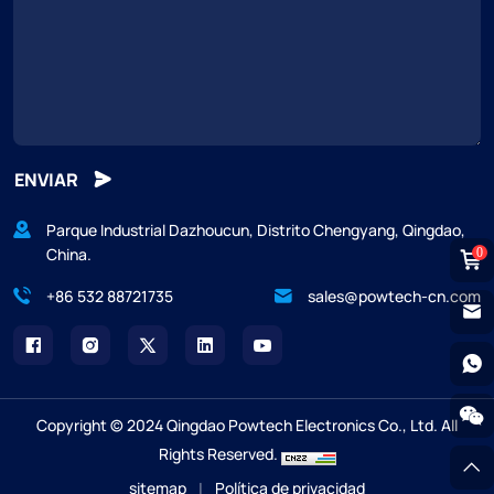
ENVIAR
Parque Industrial Dazhoucun, Distrito Chengyang, Qingdao,
China.
0
+86 532 88721735
sales@powtech-cn.com
Copyright © 2024 Qingdao Powtech Electronics Co., Ltd. All
Rights Reserved.
sitemap
|
Política de privacidad