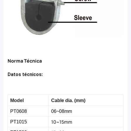
Norma Técnica
Datos técnicos:
Model
Cable dia. (mm)
PT0608
06~08mm
10~15mm
PT1015