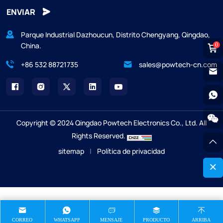
ENVIAR
Parque Industrial Dazhoucun, Distrito Chengyang, Qingdao,
China.
0
+86 532 88721735
sales@powtech-cn.com
Copyright © 2024 Qingdao Powtech Electronics Co., Ltd. All
Rights Reserved.
sitemap
|
Política de privacidad
CORREO
WHATSAPP
MENSAJE
PRODUCTO
ARRIBA