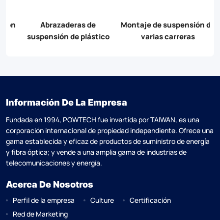
ón
Abrazaderas de
Montaje de suspensión de
S
suspensión de plástico
varias carreras
Información De La Empresa
Fundada en 1994, POWTECH fue invertida por TAlWAN, es una
corporación internacional de propiedad independiente. Ofrece una
gama establecida y eficaz de productos de suministro de energía
y fibra óptica; y vende a una amplia gama de industrias de
telecomunicaciones y energía.
Acerca De Nosotros
Perfil de la empresa
Culture
Certificación
Red de Marketing