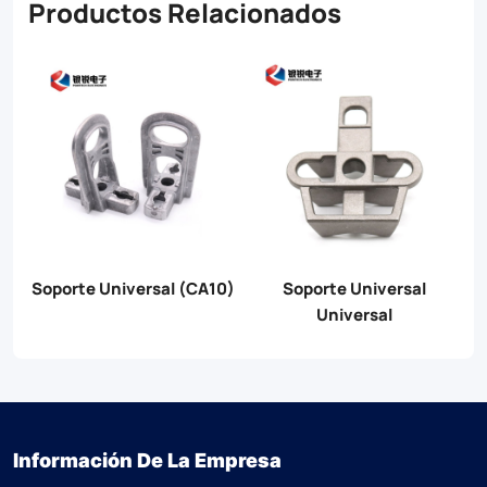
Productos Relacionados
de
Soporte Universal (CA10)
Soporte Universal
Universal
Información De La Empresa