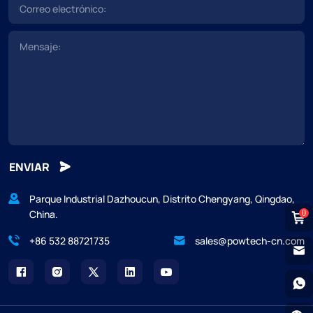
ENVIAR
Parque Industrial Dazhoucun, Distrito Chengyang, Qingdao,
China.
0
+86 532 88721735
sales@powtech-cn.com